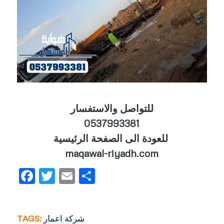
للتواصل والاستفسار
0537993381
للعودة الى الصفحة الرئيسية
maqawal-riyadh.com
Facebook
Twitter
Email
Share
شركة اعمار
TAGS: