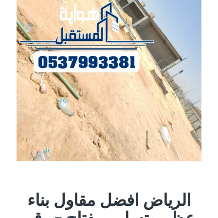
الرياض افضل مقاول بناء
عظم وتسليم مفتاح – رقم