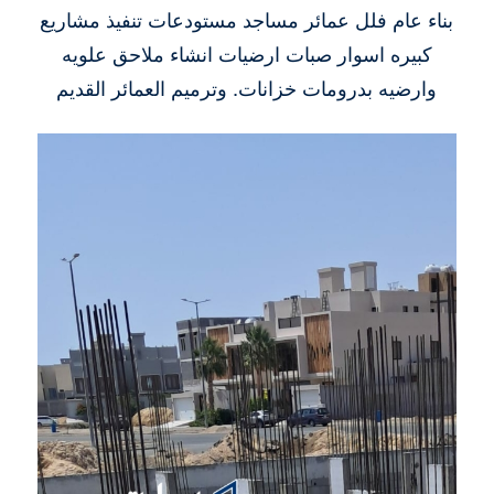
بناء عام فلل عمائر مساجد مستودعات تنفيذ مشاريع
كبيره اسوار صبات ارضيات انشاء ملاحق علويه
وارضيه بدرومات خزانات. وترميم العمائر القديم