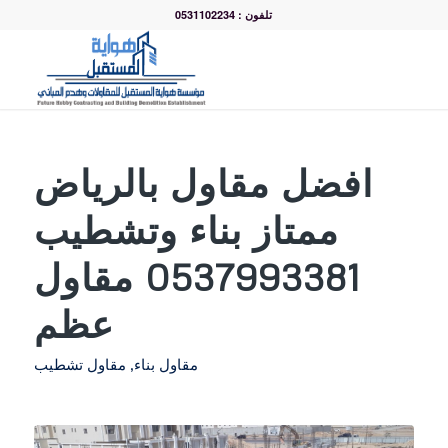
تلفون : 0531102234
افضل مقاول بالرياض
ممتاز بناء وتشطيب
0537993381 مقاول
عظم
مقاول بناء
,
مقاول تشطيب