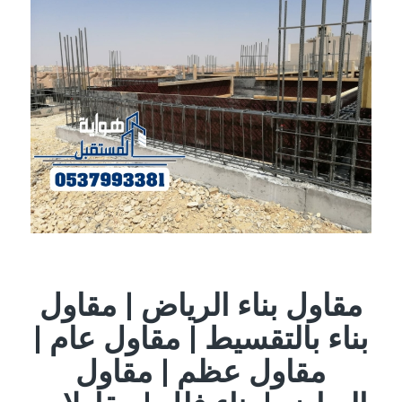
مقاول بناء الرياض | مقاول
بناء بالتقسيط | مقاول عام |
مقاول عظم | مقاول