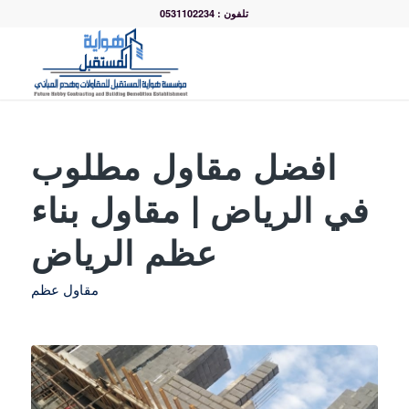
تلفون : 0531102234
افضل مقاول مطلوب
في الرياض | مقاول بناء
عظم الرياض
مقاول عظم