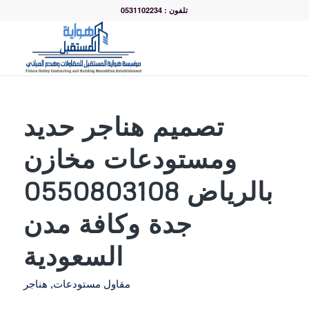
تلفون : 0531102234
تصميم هناجر حديد
ومستودعات مخازن
بالرياض 0550803108
جدة وكافة مدن
السعودية
مقاول مستودعات
,
هناجر