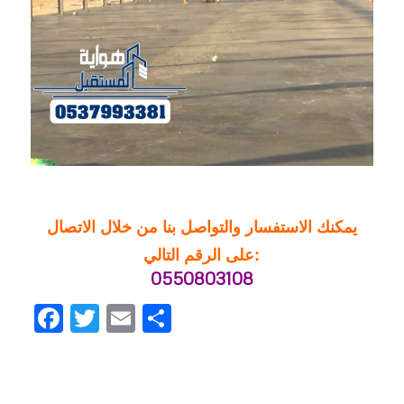
يمكنك الاستفسار والتواصل بنا من خلال الاتصال
على الرقم التالي:
0550803108
Facebook
Twitter
Email
Share