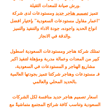
ورش صيانة للمعدات الثقيلة.
تتميز
تصميم هناجر حديد
ومستودعات لدى شركة
“
اعمار مقاول مستودعات السعودية
” بإختيار افضل
انواع الحديد واجوده، جودة الاداء والتنفيذ والتميز
والدقة في الانجاز.
تمتلك شركة
هناجر ومستودعات
السعودية اسطول
كبير من المعدات وعمالة مدربة ومؤهلة لتنفيذ اكبر
مشاريع الهناجر و المستودعات في السعودية،
فـ
مستودعات وهناجر
شركتنا تتميز بجودتها العالمية
بالحديد المحلي والعالمي.
اسعار تصميم هناجر حديد منافسة لكل الشركات
السعودية وتناسب كافة شرائح المجتمع متماشيةً مع