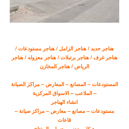
هناجر حديد / هناجر الزامل / هناجر مستودعات /
هناجر غرف / هناجر برتبلات / هناجر معزوله / هناجر
الرياض / هناجر المخازن
المستودعات – المصانع – المعارض – مراكز الصيانة
– الملاعب – الاسواق المركزية
انشاء الهناجر
مستودعات – مصانع – معارض – مراكز صيانة –
قاعات
هيكل معدني – تسليم المفتاح