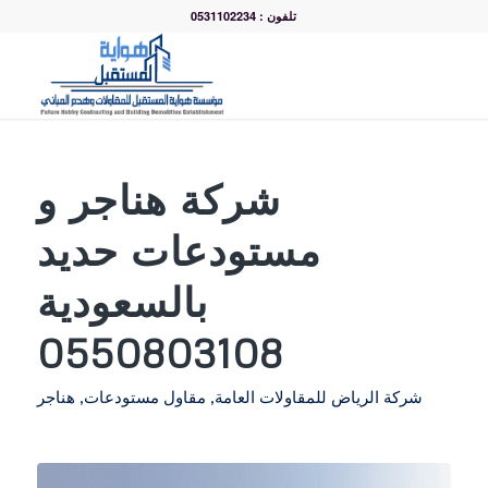
تلفون : 0531102234
شركة هناجر و
مستودعات حديد
بالسعودية
0550803108
شركة الرياض للمقاولات العامة
,
مقاول مستودعات
,
هناجر