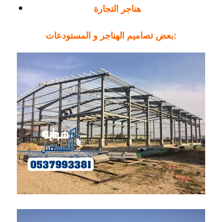
هناجر التجارة
بعض تصاميم الهناجر و المستودعات: