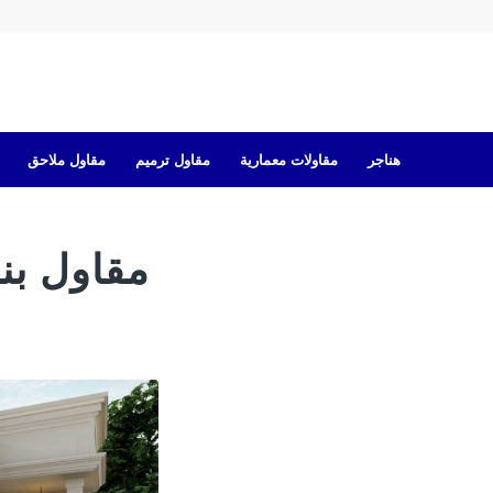
هناجر
مقاولات معمارية
مقاول ترميم
مقاول ملاحق
مقاول بنا