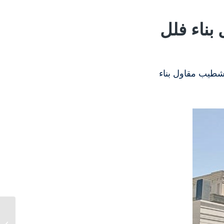
بناء فلل
شطيب مقاول بناء
افضل مقاول في الرياض
ممتاز بناء وتشطيب