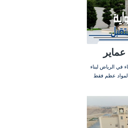
 عماير
ء في الرياض لبناء
المواد عظم فقط