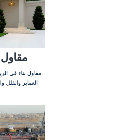
مقاول ب
مقاول بناء في الري
العماير والفلل 