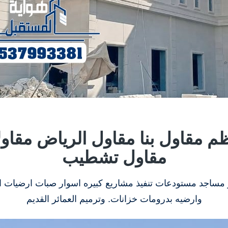
 مقاول بنا مقاول الرياض مقاو
مقاول تشطيب
ر مساجد مستودعات تنفيذ مشاريع كبيره اسوار صبات ارضيات ا
وارضيه بدرومات خزانات. وترميم العمائر القديم