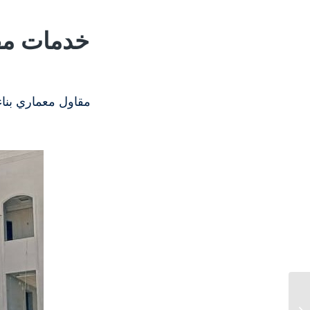
خدمات مقا
مقاول معماري بنا