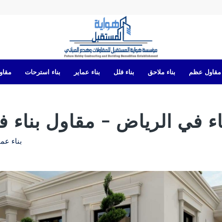
مقاول عظم
بناء ملاحق
بناء فلل
بناء عماير
بناء استرحات
مقاول
ء في الرياض – مقاول بناء ف
بناء عما