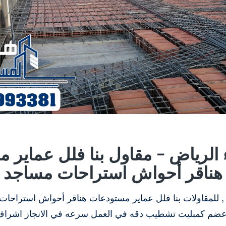
ء الرياض – مقاول بنا فلل عماير 
هناقر أحواش استراحات مساجد
 , للمقاولات بنا فلل عماير مستودعات هناقر أحواش استراح
عضم كمبليت تشطيب دقه في العمل سرعه في الانجاز اشرا