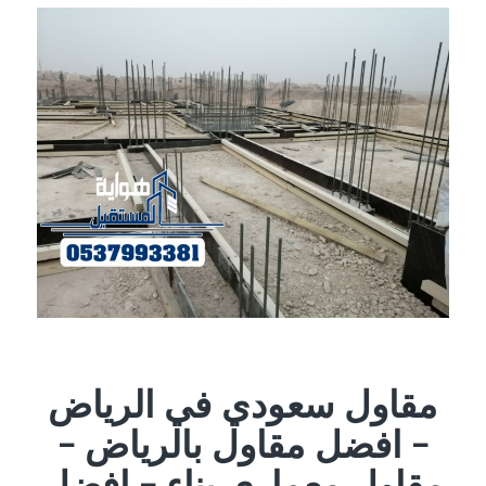
مقاول سعودي في الرياض
– افضل مقاول بالرياض –
مقاول معماري بناء – افضل