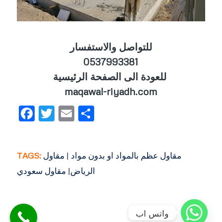
للتواصل والاستفسار
0537993381
للعودة الى الصفحة الرئيسية
maqawal-riyadh.com
Facebook
Twitter
Email
Share
مقاول عظم بالمواد او بدون مواد | مقاول
TAGS:
الرياض| مقاول سعودي
واتس اب