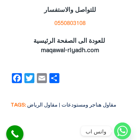
للتواصل والاستفسار
0550803108
للعودة الى الصفحة الرئيسية
maqawal-riyadh.com
Facebook
Twitter
Email
Share
مقاول هناجر ومستودعات | مقاول الرياض
TAGS:
واتس اب