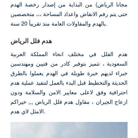
مجانا الرياض) من البداية من إصدار رخصة الهدم
حتى يتم رفم الانقاض واعداد المساحة ،،، متخصصين
بالهدم والمقاولات العامة منذ تقريبأ 20 سنة.
هدم فلل الرياض
هدم الفلل في مختلف انحاء المملكة العربية
السعودية ، نتميز بتوفير كادر من فنيين ومهندسين
خبراء لديهم خبرة طويلة في الهدم يعملوا بالطرق
الحديثة والتخطيط قبل البدء بالعمل لتنفيذ عملية هدم
احترافية وفق لاعلى معايير الامن والسلامة ودون
ازعاج الجيران ، مقاول هدم فلل الرياض ,,, خيراكم
الامثل لاي هدم.