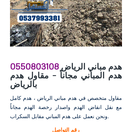
هدم مباني الرياض
0550803108
هدم المباني مجاناً – مقاول هدم
بالرياض
مقاول متخصص في هدم مباني الرياض ، هدم كامل
مع نقل انقاض الهدم واصدار رخصة الهدم مجاناُ
ونحن نعمل على هدم المباني مقابل السكراب.
رقم التواصل