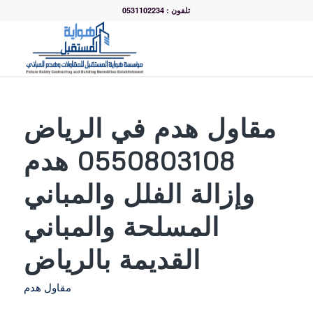
تلفون : 0531102234
مقاول هدم في الرياض
0550803108 هدم
وإزالة الفلل والمباني
المسلحة والمباني
القديمة بالرياض
مقاول هدم