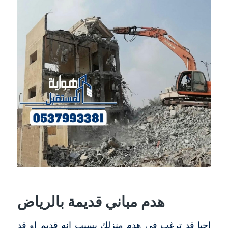
هدم مباني قديمة بالرياض
احيا قد ترغب في هدم منزلك بسبب انه قديم او قد