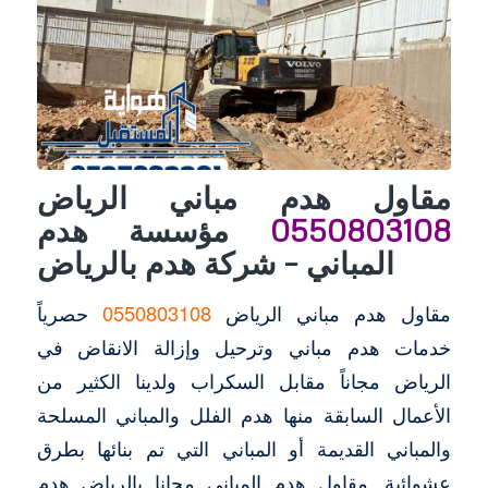
مقاول هدم مباني الرياض
0550803108
مؤسسة هدم
المباني – شركة هدم بالرياض
مقاول هدم مباني الرياض
0550803108
حصرياً
خدمات هدم مباني وترحيل وإزالة الانقاض في
الرياض مجاناً مقابل السكراب ولدينا الكثير من
الأعمال السابقة منها هدم الفلل والمباني المسلحة
والمباني القديمة أو المباني التي تم بنائها بطرق
عشوائية. مقاول هدم المباني مجانا بالرياض هدم