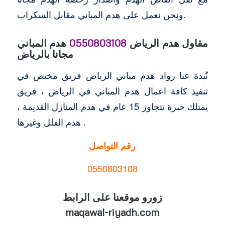
ونحن نعمل على هدم المباني مقابل السكراب.
مقاول هدم الرياض
0550803108
هدم المباني
مجانا بالرياض
نٌبذة عنا رواد هدم مباني الرياض فريق مختص في
تنفيذ كافة اعمال هدم المباني في الرياض ، فريق
يمتلك خبرة تتجاوز 15 عام في هدم المنازل القديمة ،
هدم الفلل وغيرها .
رقم التواصل
0550803108
زورو موقعنا على الرابط
maqawal-riyadh.com