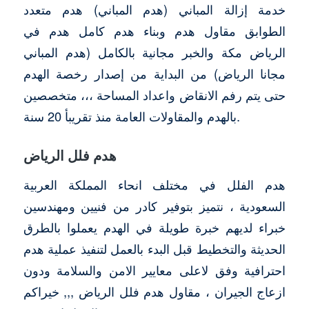
خدمة إزالة المباني (هدم المباني) هدم متعدد
الطوابق مقاول هدم وبناء هدم كامل هدم في
الرياض مكة والخبر مجانية بالكامل (هدم المباني
مجانا الرياض) من البداية من إصدار رخصة الهدم
حتى يتم رفم الانقاض واعداد المساحة ،،، متخصصين
بالهدم والمقاولات العامة منذ تقريبأ 20 سنة.
هدم فلل الرياض
هدم الفلل في مختلف انحاء المملكة العربية
السعودية ، نتميز بتوفير كادر من فنيين ومهندسين
خبراء لديهم خبرة طويلة في الهدم يعملوا بالطرق
الحديثة والتخطيط قبل البدء بالعمل لتنفيذ عملية هدم
احترافية وفق لاعلى معايير الامن والسلامة ودون
ازعاج الجيران ، مقاول هدم فلل الرياض ,,, خيراكم