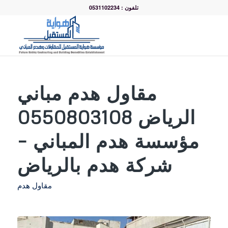
تلفون : 0531102234
مقاول هدم مباني
الرياض 0550803108
مؤسسة هدم المباني –
شركة هدم بالرياض
مقاول هدم