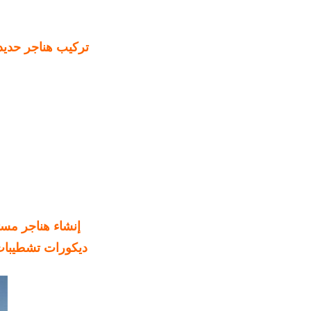
تركيب هناجر حديد
إنشاء هناجر مس
ديكورات تشطيبات 