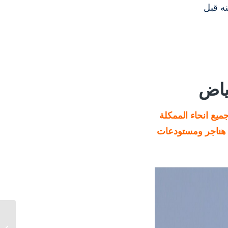
نه قبل
ياض
ميع انحاء الممكلة
 هناجر ومستودعات
مقاول هناجر ومستودعات