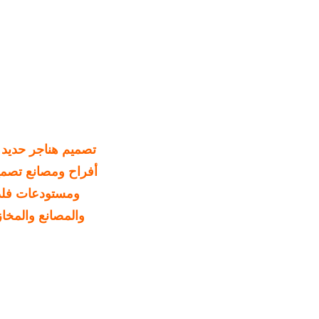
تصميم هناجر حديد
أفراح ومصانع تصمي
ومستودعات فلدي
والمصانع والمخاز