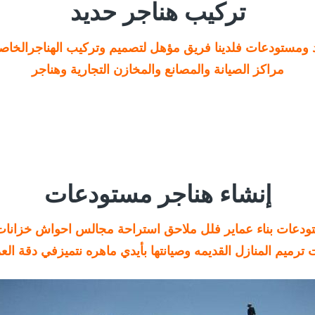
تركيب هناجر حديد
 ومستودعات فلدينا فريق مؤهل لتصميم وتركيب الهناجرالخاص
مراكز الصيانة والمصانع والمخازن التجارية وهناجر
إنشاء هناجر مستودعات
تودعات بناء عماير فلل ملاحق استراحة مجالس احواش خزانات
ترميم المنازل القديمه وصيانتها بأيدي ماهره نتميزفي دقة الع