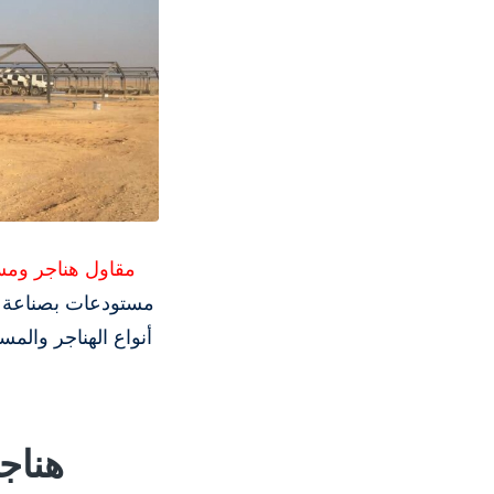
مقاول هناجر ومس
مستودعات بصناعة عا
أنواع الهناجر والم
هناج