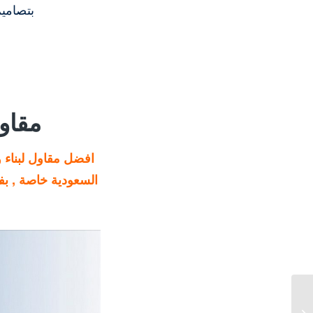
بتصاميم
مقاو
افضل مقاول لبناء و
السعودية خاصة , ب