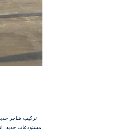
تركيب هناجر حديد
مستودعات حديد، انش