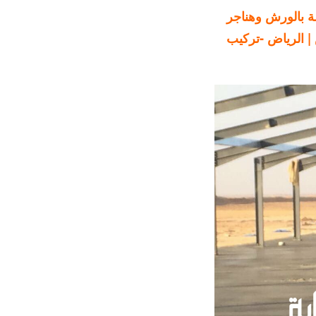
ة بالورش وهناجر
 | الرياض -تركيب