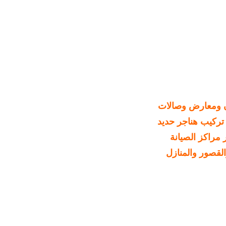
ن ومعارض وصالات
تركيب هناجر حديد
مراكز الصيانة
لقصور والمنازل