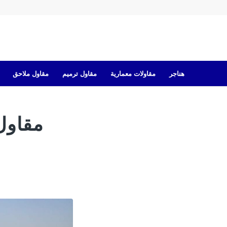
هناجر
مقاولات معمارية
مقاول ترميم
مقاول ملاحق
مقاول