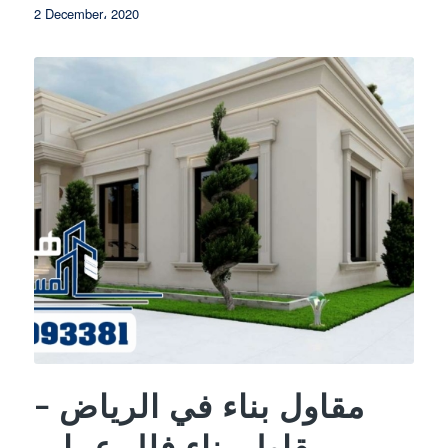
2 December، 2020
مقاول بناء في الرياض –
مقاول بناء فلل عماير