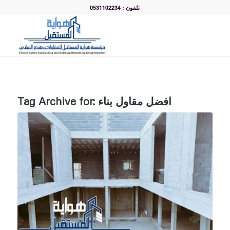
تلفون : 0531102234
افضل مقاول بناء
Tag Archive for: