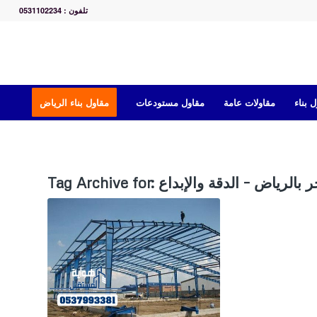
تلفون : 0531102234
 بناء
مقاولات عامة
مقاول مستودعات
مقاول بناء الرياض
 بالرياض – الدقة والإبداع
Tag Archive for: