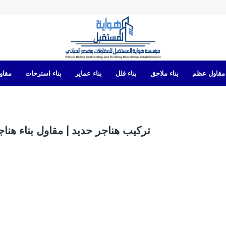
مقاول عظم
بناء ملاحق
بناء فلل
بناء عماير
بناء استرحات
مقاول
تركيب هناجر حديد | مقاول بناء هناجر