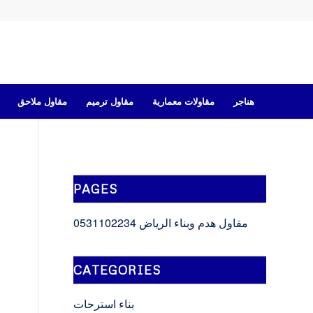
هناجر
مقاولات معمارية
مقاول ترميم
مقاول ملاحق
PAGES
مقاول هدم وبناء الرياض 0531102234
CATEGORIES
بناء استرحات