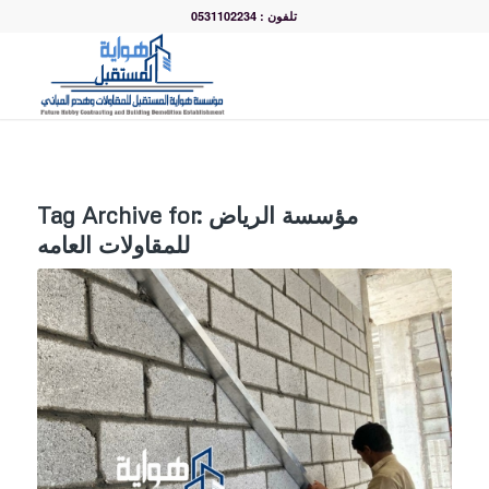
تلفون : 0531102234
مؤسسة الرياض
Tag Archive for:
للمقاولات العامه