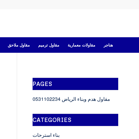
هناجر
مقاولات معمارية
مقاول ترميم
مقاول ملاحق
PAGES
مقاول هدم وبناء الرياض 0531102234
CATEGORIES
بناء استرحات