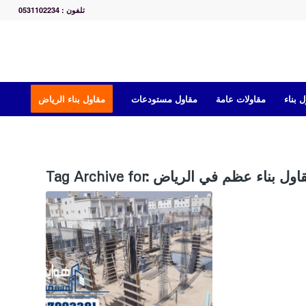
تلفون : 0531102234
 بناء
مقاولات عامة
مقاول مستودعات
مقاول بناء الرياض
اول بناء عظم في الرياض
Tag Archive for: